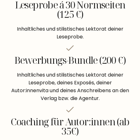
Leseprobe á 30 Normseiten
(125 €)
Inhaltliches und stilistisches Lektorat deiner
Leseprobe.
Bewerbungs-Bundle (200 €)
Inhaltliches und stilistisches Lektorat deiner
Leseprobe, deines Exposés, deiner
Autor:innenvita und deines Anschreibens an den
Verlag bzw. die Agentur.
Coaching für Autor:innen (ab
35€)