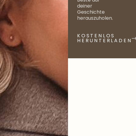
deiner
Geschichte
herauszuholen.
KOSTENLOS
HERUNTERLADEN