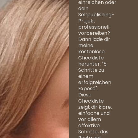
einreichen oder
dein
Selfpublishing-
Projekt
professionell
vorbereiten?
Dann lade dir
meine
kostenlose
Checkliste
herunter: "5
Schritte zu
einem
erfolgreichen
Exposé".
Diese
Checkliste
zeigt dir klare,
einfache und
vor allem
effektive
Schritte, das
Beste auf