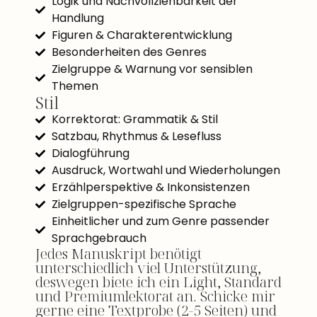
Logik und Nachvollziehbarkeit der
Handlung
Figuren & Charakterentwicklung
Besonderheiten des Genres
Zielgruppe & Warnung vor sensiblen
Themen
Stil
Korrektorat: Grammatik & Stil
Satzbau, Rhythmus & Lesefluss
Dialogführung
Ausdruck, Wortwahl und Wiederholungen
Erzählperspektive & Inkonsistenzen
Zielgruppen-spezifische Sprache
Einheitlicher und zum Genre passender
Sprachgebrauch
Jedes Manuskript benötigt
unterschiedlich viel Unterstützung,
deswegen biete ich ein Light, Standard
und Premiumlektorat an. Schicke mir
gerne eine Textprobe (2-5 Seiten) und