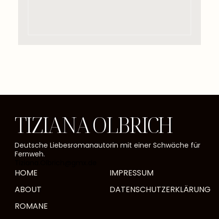
TIZIANA OLBRICH
Deutsche Liebesromanautorin mit einer Schwäche für
Fernweh.
Tiziana.Olbrich@gmx.de
HOME
IMPRESSUM
ABOUT
DATENSCHUTZERKLÄRUNG
ROMANE