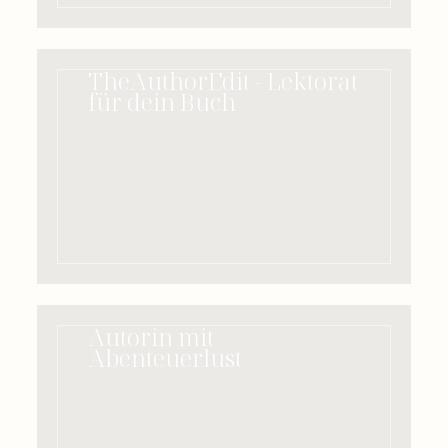
TheAuthorEdit - Lektorat
für dein Buch
Autorin mit
Abenteuerlust