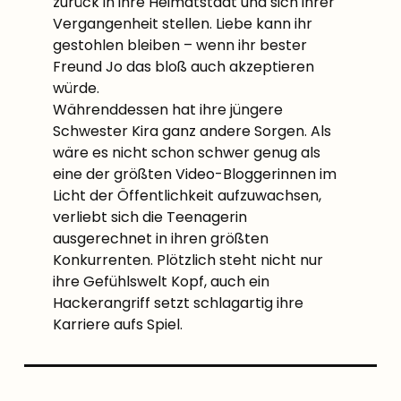
zurück in ihre Heimatstadt und sich ihrer
Vergangenheit stellen. Liebe kann ihr
gestohlen bleiben – wenn ihr bester
Freund Jo das bloß auch akzeptieren
würde.
Währenddessen hat ihre jüngere
Schwester Kira ganz andere Sorgen. Als
wäre es nicht schon schwer genug als
eine der größten Video-Bloggerinnen im
Licht der Öffentlichkeit aufzuwachsen,
verliebt sich die Teenagerin
ausgerechnet in ihren größten
Konkurrenten. Plötzlich steht nicht nur
ihre Gefühlswelt Kopf, auch ein
Hackerangriff setzt schlagartig ihre
Karriere aufs Spiel.