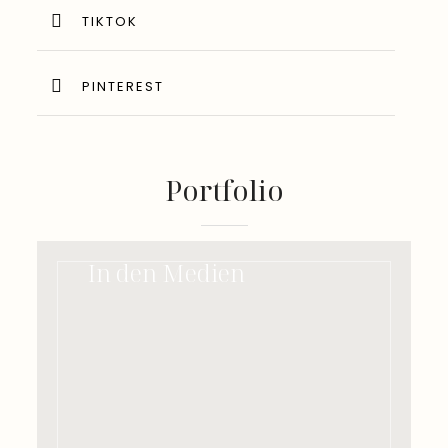
TIKTOK
PINTEREST
Portfolio
In den Medien