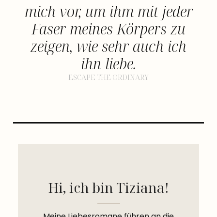
mich vor, um ihm mit jeder
Faser meines Körpers zu
zeigen, wie sehr auch ich
ihn liebe.
ESCAPE THE ORDINARY
Hi, ich bin Tiziana!
Meine Liebesromane führen an die