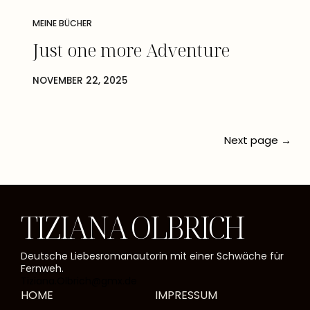
MEINE BÜCHER
Just one more Adventure
NOVEMBER 22, 2025
Next page →
TIZIANA OLBRICH
Deutsche Liebesromanautorin mit einer Schwäche für
Fernweh.
Tiziana.Olbrich@gmx.de
HOME
IMPRESSUM