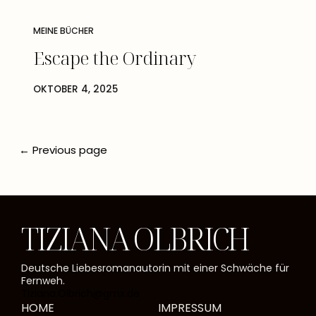
MEINE BÜCHER
Escape the Ordinary
OKTOBER 4, 2025
← Previous page
TIZIANA OLBRICH
Deutsche Liebesromanautorin mit einer Schwäche für
Fernweh.
Tiziana.Olbrich@gmx.de
HOME
IMPRESSUM