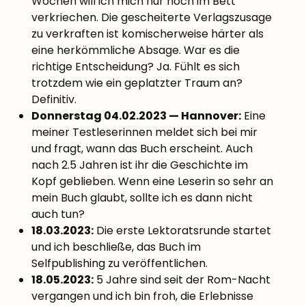
Wochen will ich mich nur noch im Bett
verkriechen. Die gescheiterte Verlagszusage
zu verkraften ist komischerweise härter als
eine herkömmliche Absage. War es die
richtige Entscheidung? Ja. Fühlt es sich
trotzdem wie ein geplatzter Traum an?
Definitiv.
Donnerstag 04.02.2023 — Hannover:
Eine
meiner Testleserinnen meldet sich bei mir
und fragt, wann das Buch erscheint. Auch
nach 2.5 Jahren ist ihr die Geschichte im
Kopf geblieben. Wenn eine Leserin so sehr an
mein Buch glaubt, sollte ich es dann nicht
auch tun?
18.03.2023:
Die erste Lektoratsrunde startet
und ich beschließe, das Buch im
Selfpublishing zu veröffentlichen.
18.05.2023:
5 Jahre sind seit der Rom-Nacht
vergangen und ich bin froh, die Erlebnisse