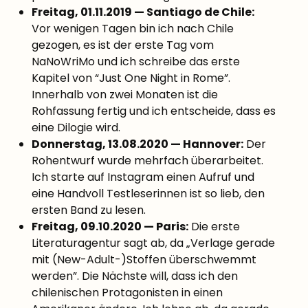
Freitag, 01.11.2019 — Santiago de Chile:
Vor wenigen Tagen bin ich nach Chile
gezogen, es ist der erste Tag vom
NaNoWriMo und ich schreibe das erste
Kapitel von “Just One Night in Rome”.
Innerhalb von zwei Monaten ist die
Rohfassung fertig und ich entscheide, dass es
eine Dilogie wird.
Donnerstag, 13.08.2020 — Hannover:
Der
Rohentwurf wurde mehrfach überarbeitet.
Ich starte auf Instagram einen Aufruf und
eine Handvoll Testleserinnen ist so lieb, den
ersten Band zu lesen.
Freitag, 09.10.2020 — Paris:
Die erste
Literaturagentur sagt ab, da „Verlage gerade
mit (New-Adult-)Stoffen überschwemmt
werden”. Die Nächste will, dass ich den
chilenischen Protagonisten in einen