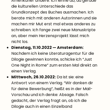
Amerikaner ändere. Ich lehne ab, da gerade
die kulturellen Unterschiede das
Grundkonzept des Buches ausmachen. Ich
berate mich mit anderen Autorinnen und sie
machen mir Mut erst mal etwas anderes zu
schreiben. Ich fange zwei neue Manuskripte
an, aber mein Herzensprojekt lässt mich
nicht los.
Dienstag, 11.10.2022 — Amsterdam:
Nachdem ich keine Literaturagentur für die
Dilogie gewinnen konnte, schicke ich “Just
One Night in Rome” zum ersten Mal direkt an
einen Verlag.
Mittwoch, 26.10.2022:
Da ist sie: eine
Antwort von einem Verlag. “Wir danken dir
für deine Bewerbung”, heißt es in der Mail-
Vorschau und ich denke: Absage. Falsch
gedacht, der Verlag fragt an, ob ich die
Dilogie auch in einen Einzelband