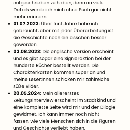
aufgeschrieben zu haben, denn an viele
Details würde ich mich ohne Buch gar nicht
mehr erinnern.
01.07.2023:
Über fünf Jahre habe ich
gebraucht, aber mit jeder Überarbeitung ist
die Geschichte noch ein bisschen besser
geworden.
03.08.2023:
Die englische Version erscheint
und es gibt sogar eine Signieraktion bei der
hunderte Bücher bestellt werden. Die
Charakterkarten kommen super an und
meine Leser:innen schicken mir zahlreiche
süße Bilder.
20.05.2024:
Mein allererstes
Zeitungsinterview erscheint im Stadtkind und
eine komplette Seite wird mir und der Dilogie
gewidmet. Ich kann immer noch nicht
fassen, wie viele Menschen sich in die Figuren
und Geschichte verliebt haben.