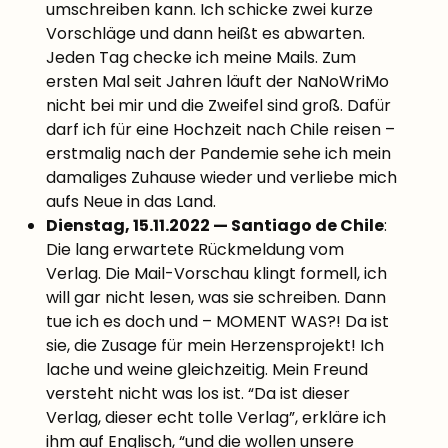
umschreiben kann. Ich schicke zwei kurze
Vorschläge und dann heißt es abwarten.
Jeden Tag checke ich meine Mails. Zum
ersten Mal seit Jahren läuft der NaNoWriMo
nicht bei mir und die Zweifel sind groß. Dafür
darf ich für eine Hochzeit nach Chile reisen –
erstmalig nach der Pandemie sehe ich mein
damaliges Zuhause wieder und verliebe mich
aufs Neue in das Land.
Dienstag, 15.11.2022 — Santiago de Chile
:
Die lang erwartete Rückmeldung vom
Verlag. Die Mail-Vorschau klingt formell, ich
will gar nicht lesen, was sie schreiben. Dann
tue ich es doch und – MOMENT WAS?! Da ist
sie, die Zusage für mein Herzensprojekt! Ich
lache und weine gleichzeitig. Mein Freund
versteht nicht was los ist. “Da ist dieser
Verlag, dieser echt tolle Verlag”, erkläre ich
ihm auf Englisch, “und die wollen unsere