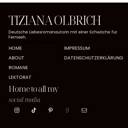
TIZIANA OLBRICH
Deutsche Liebesromanautorin mit einer Schwäche für
Fernweh.
Tiziana.Olbrich@gmx.de
HOME
IMPRESSUM
ABOUT
DATENSCHUTZERKLÄRUNG
ROMANE
LEKTORAT
Home to all my
social media