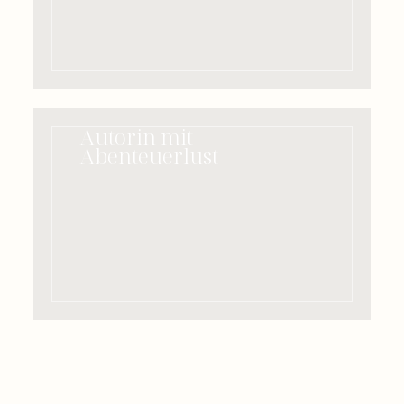
Autorin mit
Abenteuerlust