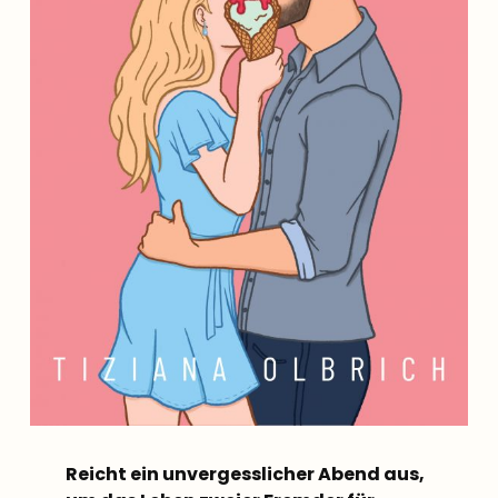
Reicht ein unvergesslicher Abend aus,