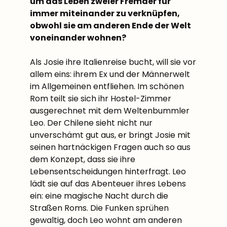
um das Leben zweier Fremder für
immer miteinander zu verknüpfen,
obwohl sie am anderen Ende der Welt
voneinander wohnen?
Als Josie ihre Italienreise bucht, will sie vor
allem eins: ihrem Ex und der Männerwelt
im Allgemeinen entfliehen. Im schönen
Rom teilt sie sich ihr Hostel-Zimmer
ausgerechnet mit dem Weltenbummler
Leo. Der Chilene sieht nicht nur
unverschämt gut aus, er bringt Josie mit
seinen hartnäckigen Fragen auch so aus
dem Konzept, dass sie ihre
Lebensentscheidungen hinterfragt. Leo
lädt sie auf das Abenteuer ihres Lebens
ein: eine magische Nacht durch die
Straßen Roms. Die Funken sprühen
gewaltig, doch Leo wohnt am anderen