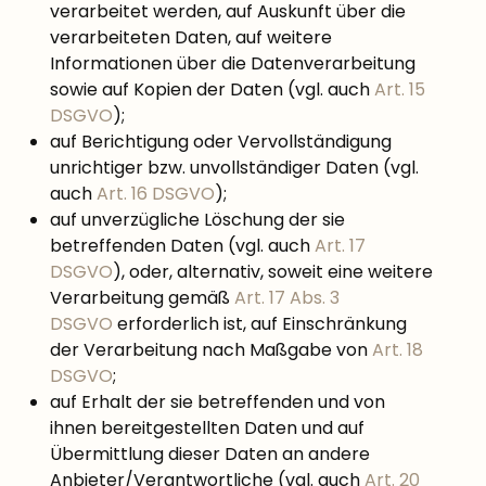
verarbeitet werden, auf Auskunft über die
verarbeiteten Daten, auf weitere
Informationen über die Datenverarbeitung
sowie auf Kopien der Daten (vgl. auch
Art. 15
DSGVO
);
auf Berichtigung oder Vervollständigung
unrichtiger bzw. unvollständiger Daten (vgl.
auch
Art. 16 DSGVO
);
auf unverzügliche Löschung der sie
betreffenden Daten (vgl. auch
Art. 17
DSGVO
), oder, alternativ, soweit eine weitere
Verarbeitung gemäß
Art. 17 Abs. 3
DSGVO
erforderlich ist, auf Einschränkung
der Verarbeitung nach Maßgabe von
Art. 18
DSGVO
;
auf Erhalt der sie betreffenden und von
ihnen bereitgestellten Daten und auf
Übermittlung dieser Daten an andere
Anbieter/Verantwortliche (vgl. auch
Art. 20