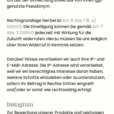
Uhrzeit der Einreichung sowie das von Ihnen ggf.
genutzte Pseudonym.
Rechtsgrundlage hierbei ist
Art. 6 Abs. 1 lit. a)
DSGVO
. Die Einwilligung können Sie gemäß
Art. 7
Abs. 3 DSGVO
jederzeit mit Wirkung für die
Zukunft widerrufen. Hierzu müssen Sie uns lediglich
über Ihren Widerruf in Kenntnis setzen.
Darüber hinaus verarbeiten wir auch Ihre IP- und
E-Mail-Adresse. Die IP-Adresse wird verarbeitet,
weil wir ein berechtigtes Interesse daran haben,
weitere Schritte einzuleiten oder zu unterstützen,
sofern Ihr Beitrag in Rechte Dritter eingreift
und/oder er sonst wie rechtswidrig erfolgt.
Instagram
Zur Bewerbung unserer Produkte und Leistungen