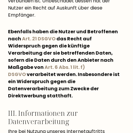
verbunden ist. Unbeschadet dessen hat der
Nutzer ein Recht auf Auskunft über diese
Empfänger.
Ebenfalls haben die Nutzer und Betroffenen
nach
Art. 21 DSGVO
das Recht auf
Widerspruch gegen die künftige
Verarbeitung der sie betreffenden Daten,
sofern die Daten durch den Anbieter nach
Maßgabe von
Art. 6 Abs. 1 lit. f)
DSGVO
verarbeitet werden. Insbesondere ist
ein Widerspruch gegen die
Datenverarbeitung zum Zwecke der
Direktwerbung statthaft.
III. Informationen zur
Datenverarbeitung
Ihre bei Nutzung unseres Internetauftritts