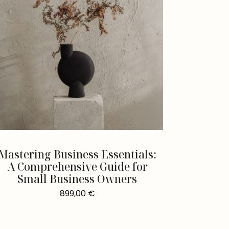
Mastering Business Essentials:
A Comprehensive Guide for
Small Business Owners
899,00
€