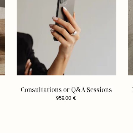
Consultations or Q&A Sessions
959,00
€