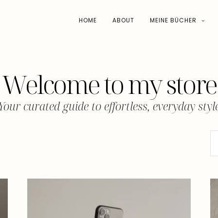
HOME
ABOUT
MEINE BÜCHER
Welcome to my store
Your curated guide to effortless, everyday styl