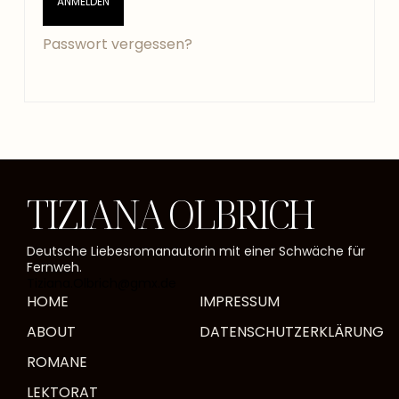
ANMELDEN
Passwort vergessen?
TIZIANA OLBRICH
Deutsche Liebesromanautorin mit einer Schwäche für
Fernweh.
Tiziana.Olbrich@gmx.de
HOME
IMPRESSUM
ABOUT
DATENSCHUTZERKLÄRUNG
ROMANE
LEKTORAT