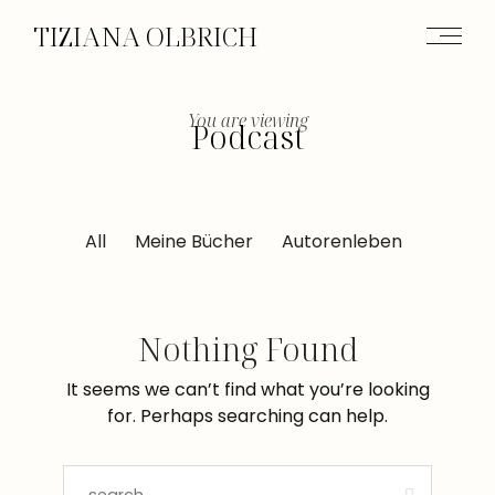
TIZIANA OLBRICH
You are viewing
Podcast
All
Meine Bücher
Autorenleben
Nothing Found
It seems we can’t find what you’re looking
for. Perhaps searching can help.