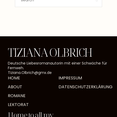
TIZIANA OLBRICH
Deutsche Liebesromanautorin mit einer Schwäche für
Fernweh.
Tiziana.Olbrich@gmx.de
HOME
IMPRESSUM
ABOUT
DATENSCHUTZERKLÄRUNG
ROMANE
LEKTORAT
Home to all my