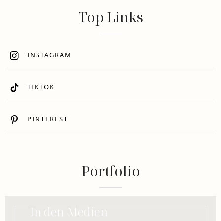
Top Links
INSTAGRAM
TIKTOK
PINTEREST
Portfolio
In den Medien