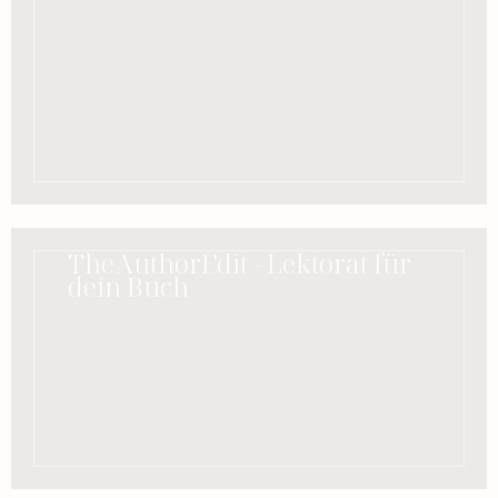
TheAuthorEdit - Lektorat für
dein Buch